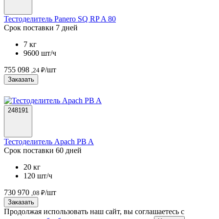
Тестоделитель Panero SQ RP A 80
Срок поставки 7 дней
7 кг
9600 шт/ч
755 098
/шт
,24 ₽
Заказать
248191
Тестоделитель Apach PB A
Срок поставки 60 дней
20 кг
120 шт/ч
730 970
/шт
,08 ₽
Заказать
Продолжая использовать наш сайт, вы соглашаетесь c