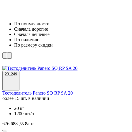
По популярности
Cначала дорогие
Cначала дешевые
По наличию
По размеру скидки
231249
Тестоделитель Panero SQ RP SA 20
более 15 шт. в наличии
20 кг
1200 шт/ч
676 688
/шт
,55 ₽