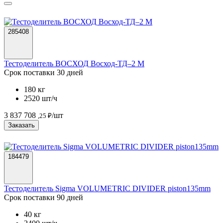
285408
Тестоделитель ВОСХОД Восход-ТД–2 М
Срок поставки 30 дней
180 кг
2520 шт/ч
3 837 708
/шт
,25 ₽
Заказать
184479
Тестоделитель Sigma VOLUMETRIC DIVIDER piston135mm
Срок поставки 90 дней
40 кг