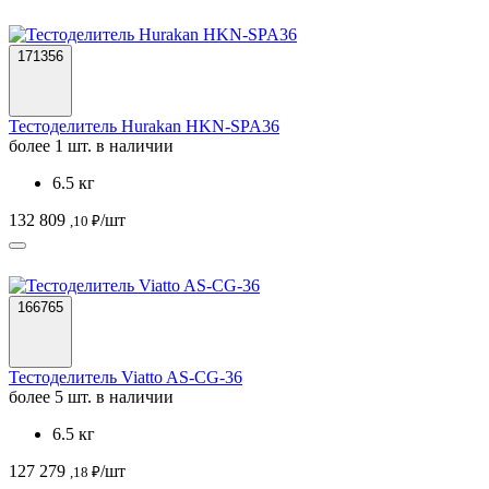
171356
Тестоделитель Hurakan HKN-SPA36
более 1 шт. в наличии
6.5 кг
132 809
/шт
,10 ₽
166765
Тестоделитель Viatto AS-CG-36
более 5 шт. в наличии
6.5 кг
127 279
/шт
,18 ₽