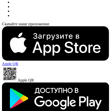
Скачайте наше приложение
Apple QR
Apple QR