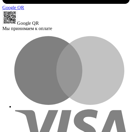
Google QR
Google QR
Мы принимаем к оплате