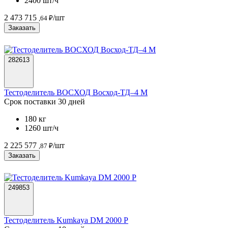
2400 шт/ч
2 473 715
/шт
,64 ₽
Заказать
282613
Тестоделитель ВОСХОД Восход-ТД–4 М
Срок поставки 30 дней
180 кг
1260 шт/ч
2 225 577
/шт
,87 ₽
Заказать
249853
Тестоделитель Kumkaya DM 2000 P