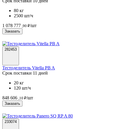
Срок поставки 10 дней
80 кг
2500 шт/ч
1 078 777
/шт
,90 ₽
Заказать
282453
Тестоделитель Vitella PB A
Срок поставки 11 дней
20 кг
120 шт/ч
848 606
/шт
,10 ₽
Заказать
233074