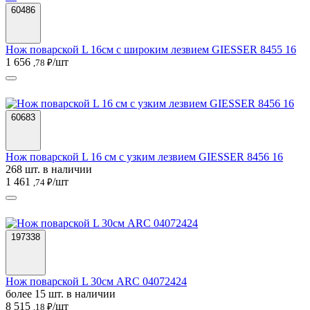
60486
Нож поварской L 16см с широким лезвием GIESSER 8455 16
1 656
/шт
,78 ₽
60683
Нож поварской L 16 см с узким лезвием GIESSER 8456 16
268 шт. в наличии
1 461
/шт
,74 ₽
197338
Нож поварской L 30см ARC 04072424
более 15 шт. в наличии
8 515
/шт
,18 ₽