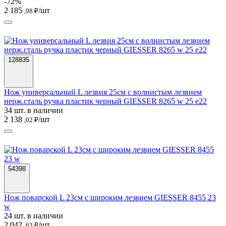
-72%
2 185
/шт
,98 ₽
128835
Нож универсальный L лезвия 25см с волнистым лезвием
нерж.сталь ручка пластик черный GIESSER 8265 w 25 e22
34 шт. в наличии
2 138
/шт
,02 ₽
54398
Нож поварской L 23см с широким лезвием GIESSER 8455 23
w
24 шт. в наличии
2 042
/шт
,62 ₽