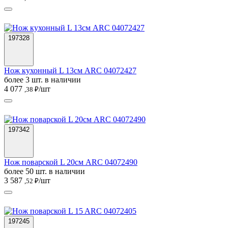
197328
Нож кухонный L 13см ARC 04072427
более 3 шт. в наличии
4 077
/шт
,38 ₽
197342
Нож поварской L 20см ARC 04072490
более 50 шт. в наличии
3 587
/шт
,52 ₽
197245