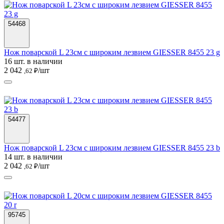
54468
Нож поварской L 23см с широким лезвием GIESSER 8455 23 g
16 шт. в наличии
2 042
/шт
,62 ₽
54477
Нож поварской L 23см с широким лезвием GIESSER 8455 23 b
14 шт. в наличии
2 042
/шт
,62 ₽
95745