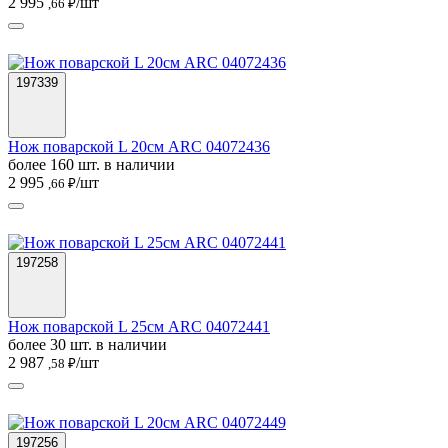
2 995
/шт
,66 ₽
197339
Нож поварской L 20см ARC 04072436
более 160 шт. в наличии
2 995
/шт
,66 ₽
197258
Нож поварской L 25см ARC 04072441
более 30 шт. в наличии
2 987
/шт
,58 ₽
197256