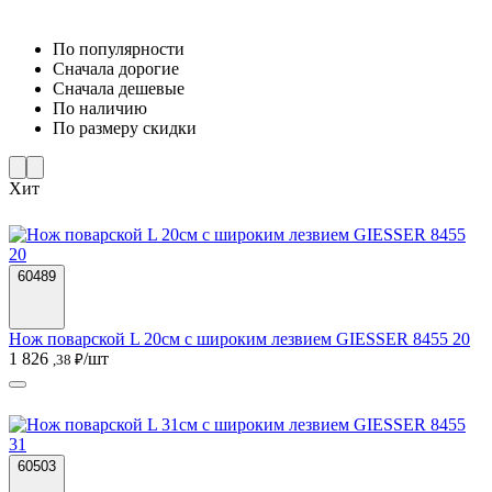
По популярности
Cначала дорогие
Cначала дешевые
По наличию
По размеру скидки
Хит
60489
Нож поварской L 20см с широким лезвием GIESSER 8455 20
1 826
/шт
,38 ₽
60503