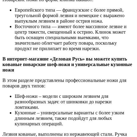
Европейского типа — французские с более прямой,
треугольной формой лезвия и немецкие с выражено
выпуклым лезвием в районе острия ножа.
Восточного типа — имеют более массивное лезвие и
центр тяжести, смещенный к острию. Клинок может
быть оснащен специальными выемками, что
значительно облегчает работу повара, поскольку
продукт не прилипает во время нарезки.
В интернет-магазине «Деловая Русь» вы можете купить
кованые поварские шеф-ножи и универсальные кухонные
ножи
В этом разделе представлены профессиональные ножи для
поваров двух типов:
Шеф-ножи – модели с широким лезвием для
разнообразных задач: от шинковки до нарезки
ломтиками.
Кухонные – универсальные варианты с более узким
длинным лезвием, также подойдут для любых
кулинарных операций.
Лезвия кованые, выполнены из нержавеющей стали. Ручка