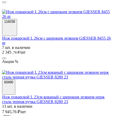
116038
Нож поварской L 26см с широким лезвием GIESSER 8455 26
gr
7 шт. в наличии
2 345
/шт
,78 ₽
Акция %
60490
Нож поварской L 23см кованый с широким лезвием нерж
сталь черная ручка GIESSER 8280 23
13 шт. в наличии
7 945,76 ₽/шт