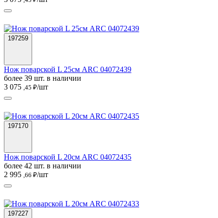
197259
Нож поварской L 25см ARC 04072439
более 39 шт. в наличии
3 075
/шт
,45 ₽
197170
Нож поварской L 20см ARC 04072435
более 42 шт. в наличии
2 995
/шт
,66 ₽
197227