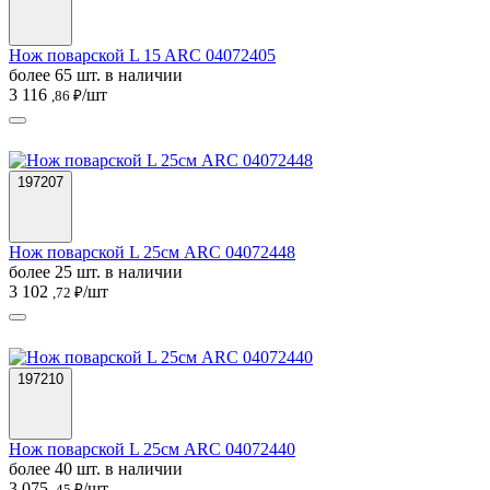
Нож поварской L 15 ARC 04072405
более 65 шт. в наличии
3 116
/шт
,86 ₽
197207
Нож поварской L 25см ARC 04072448
более 25 шт. в наличии
3 102
/шт
,72 ₽
197210
Нож поварской L 25см ARC 04072440
более 40 шт. в наличии
3 075
/шт
,45 ₽