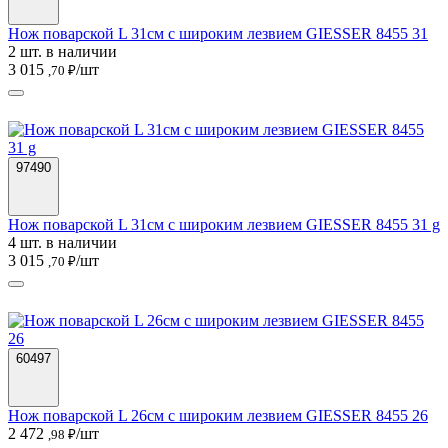
Нож поварской L 31см с широким лезвием GIESSER 8455 31
2 шт. в наличии
3 015
/шт
,70 ₽
97490
Нож поварской L 31см с широким лезвием GIESSER 8455 31 g
4 шт. в наличии
3 015
/шт
,70 ₽
60497
Нож поварской L 26см с широким лезвием GIESSER 8455 26
2 472
/шт
,98 ₽