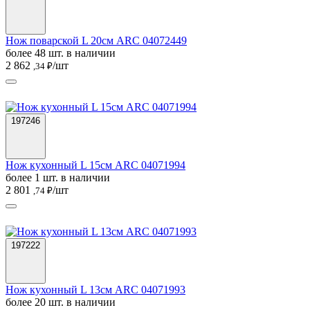
Нож поварской L 20см ARC 04072449
более 48 шт. в наличии
2 862
/шт
,34 ₽
197246
Нож кухонный L 15см ARC 04071994
более 1 шт. в наличии
2 801
/шт
,74 ₽
197222
Нож кухонный L 13см ARC 04071993
более 20 шт. в наличии