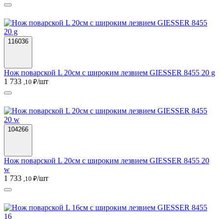
116036
Нож поварской L 20см с широким лезвием GIESSER 8455 20 g
1 733
/шт
,10 ₽
104266
Нож поварской L 20см с широким лезвием GIESSER 8455 20
w
1 733
/шт
,10 ₽