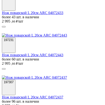
Нож поварской L 20см ARC 04072433
более 43 шт. в наличии
2 995
/шт
,66 ₽
197231
Нож поварской L 20см ARC 04072443
более 60 шт. в наличии
2 995
/шт
,66 ₽
197307
Нож поварской L 20см ARC 04072437
более 96 шт. в наличии