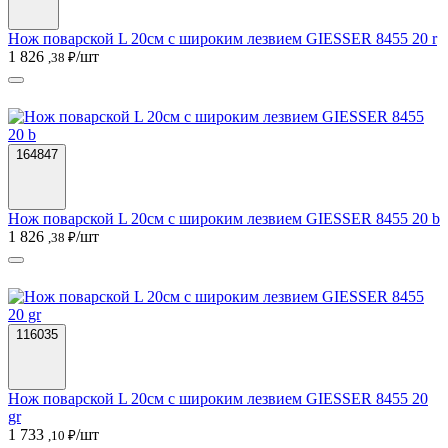
Нож поварской L 20см с широким лезвием GIESSER 8455 20 r
1 826
/шт
,38 ₽
164847
Нож поварской L 20см с широким лезвием GIESSER 8455 20 b
1 826
/шт
,38 ₽
116035
Нож поварской L 20см с широким лезвием GIESSER 8455 20
gr
1 733
/шт
,10 ₽