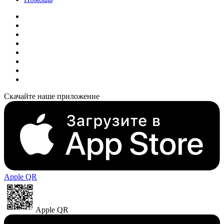
Скачайте наше приложение
Apple QR
Apple QR