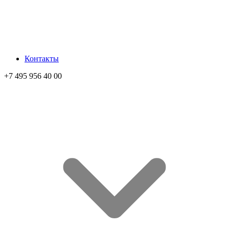
Контакты
+7 495 956 40 00