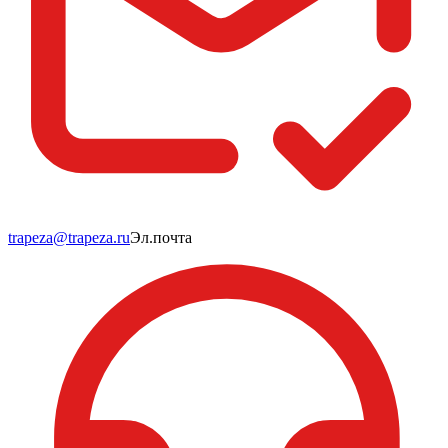
trapeza@trapeza.ru
Эл.почта