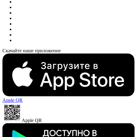
Скачайте наше приложение
Apple QR
Apple QR