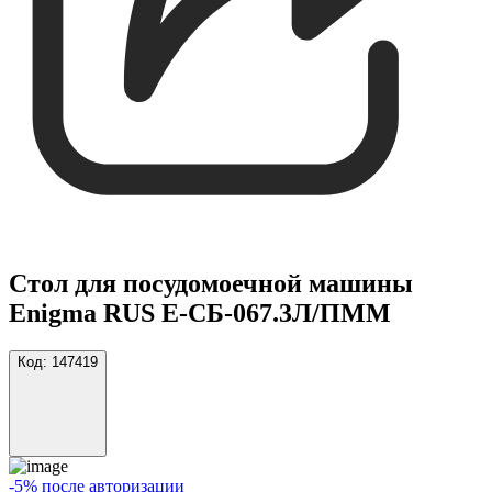
Стол для посудомоечной машины
Enigma RUS Е-СБ-067.3Л/ПММ
Код:
147419
-5% после авторизации