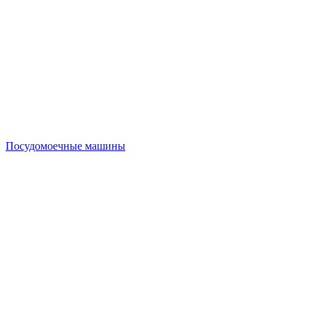
Посудомоечные машины