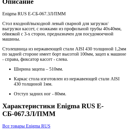
Описание
Enigma RUS Е-СБ-067.3Л/ПММ
Стол входной/выходной левый сварной для загрузки/
выгрузки кассет, с ножками из профильной трубы 40х40мм,
обвязкой с 3-х сторон, предназначен для посудомоечной
машины.
Столешница из нержавеющей стали AISI 430 толщиной 1,2мм
по задней стороне имеет борт высотой 100мм, зацеп к машине
- справа, фиксатор кассет - слева.
Ширина зацепа – 510мм.
Каркас стола изготовлен из нержавеющей стали AISI
430 толщиной 1мм.
Отступ задних ног - 80мм.
Характеристики Enigma RUS Е-
СБ-067.3Л/ПММ
Все товары Enigma RUS