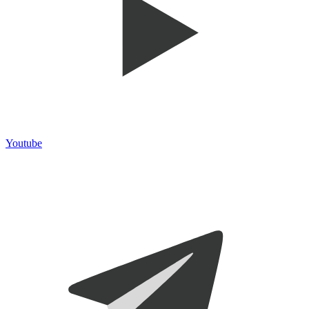
Youtube