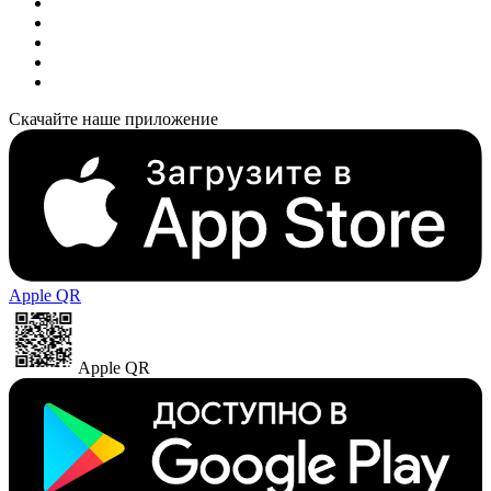
Скачайте наше приложение
Apple QR
Apple QR