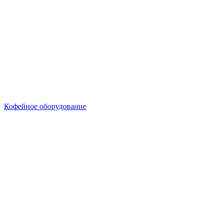
Кофейное оборудование