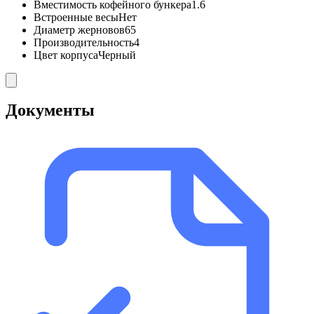
Вместимость кофейного бункера
1.6
Встроенные весы
Нет
Диаметр жерновов
65
Производительность
4
Цвет корпуса
Черный
Документы