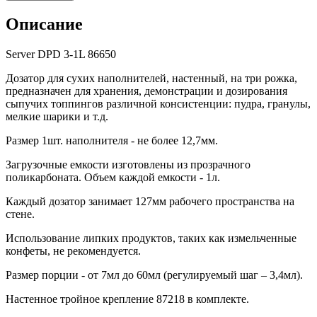
Описание
Server DPD 3-1L 86650
Дозатор для сухих наполнителей, настенный, на три рожка,
предназначен для хранения, демонстрации и дозирования
сыпучих топпингов различной консистенции: пудра, гранулы,
мелкие шарики и т.д.
Размер 1шт. наполнителя - не более 12,7мм.
Загрузочные емкости изготовлены из прозрачного
поликарбоната. Объем каждой емкости - 1л.
Каждый дозатор занимает 127мм рабочего пространства на
стене.
Использование липких продуктов, таких как измельченные
конфеты, не рекомендуется.
Размер порции - от 7мл до 60мл (регулируемый шаг – 3,4мл).
Настенное тройное крепление 87218 в комплекте.