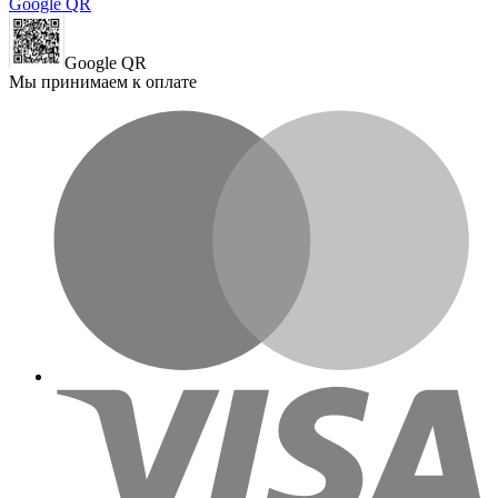
Google QR
Google QR
Мы принимаем к оплате