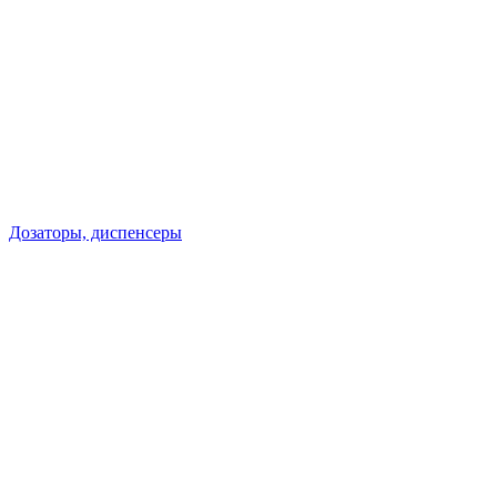
Дозаторы, диспенсеры