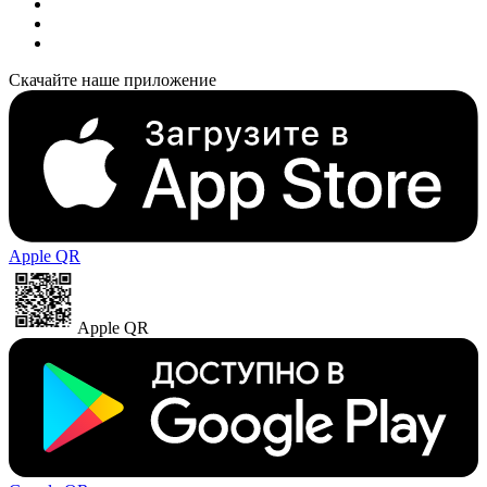
Скачайте наше приложение
Apple QR
Apple QR