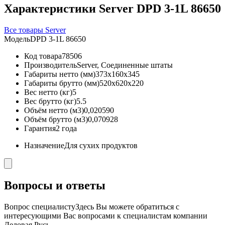
Характеристики Server DPD 3-1L 86650
Все товары Server
Модель
DPD 3-1L 86650
Код товара
78506
Производитель
Server, Соединенные штаты
Габариты нетто (мм)
373x160x345
Габариты брутто (мм)
520x620x220
Вес нетто (кг)
5
Вес брутто (кг)
5.5
Объём нетто (м3)
0,020590
Объём брутто (м3)
0,070928
Гарантия
2 года
Назначение
Для сухих продуктов
Вопросы и ответы
Вопрос специалисту
Здесь Вы можете обратиться с
интересующими Вас вопросами к специалистам компании
Деловая Русь.