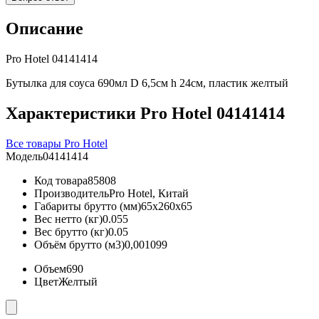
Описание
Pro Hotel 04141414
Бутылка для соуса 690мл D 6,5см h 24см, пластик желтый
Характеристики Pro Hotel 04141414
Все товары Pro Hotel
Модель
04141414
Код товара
85808
Производитель
Pro Hotel, Китай
Габариты брутто (мм)
65x260x65
Вес нетто (кг)
0.055
Вес брутто (кг)
0.05
Объём брутто (м3)
0,001099
Объем
690
Цвет
Желтый