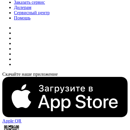
Заказать сервис
Дилерам
Сервисный центр
Помощь
Скачайте наше приложение
Apple QR