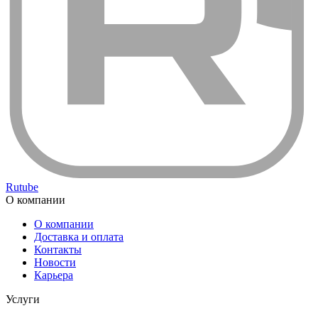
Rutube
О компании
О компании
Доставка и оплата
Контакты
Новости
Карьера
Услуги