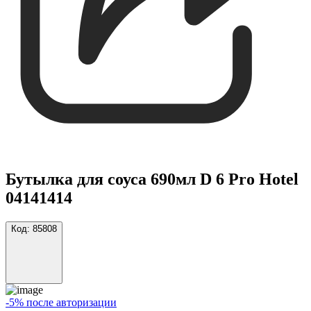
Бутылка для соуса 690мл D 6 Pro Hotel
04141414
Код:
85808
-5% после авторизации