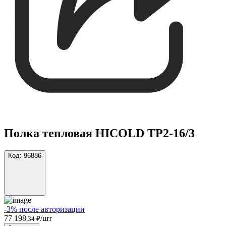
Полка тепловая HICOLD TP2-16/3
Код:
96886
-3% после авторизации
77 198
/шт
,34 ₽