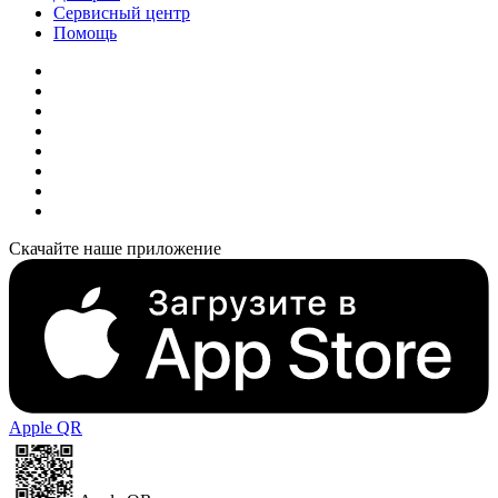
Сервисный центр
Помощь
Скачайте наше приложение
Apple QR