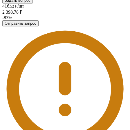
Задать вопрос
416
/шт
,52 ₽
2 398,78 ₽
-83%
Отправить запрос