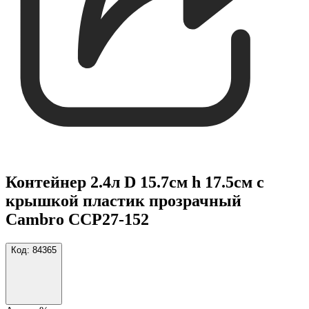
Контейнер 2.4л D 15.7см h 17.5см с
крышкой пластик прозрачный
Cambro CCP27-152
Код:
84365